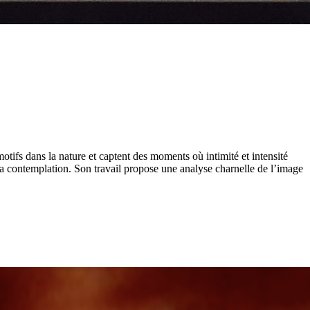
motifs dans la nature et captent des moments où intimité et intensité
 la contemplation. Son travail propose une analyse charnelle de l’image