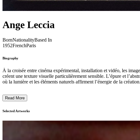
Ange Leccia
Born
Nationality
Based In
1952
French
Paris
Biography
À la croisée entre cinéma expérimental, installation et vidéo, les image
créent une texture visuelle particulièrement sensible. L’épure et l’abs
où la lumière et les éléments naturels affirment l’énergie de la création.
Read More
Selected Artworks